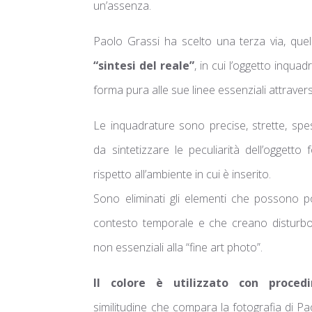
un’assenza.
Paolo Grassi ha scelto una terza via, quel
“sintesi del reale”
, in cui l’oggetto inquad
forma pura alle sue linee essenziali attraver
Le inquadrature sono precise, strette, sp
da sintetizzare le peculiarità dell’oggetto
rispetto all’ambiente in cui è inserito.
Sono eliminati gli elementi che possono por
contesto temporale e che creano disturbo:
non essenziali alla “fine art photo”.
Il colore è utilizzato con proced
similitudine che compara la fotografia di Pao