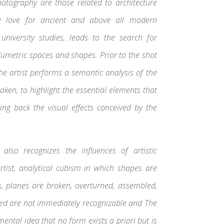
hotography are those related to architecture
e love for ancient and above all modern
 university studies, leads to the search for
lumetric spaces and shapes. Prior to the shot
the artist performs a semantic analysis of the
aken, to highlight the essential elements that
ing back the visual effects conceived by the
 also recognizes the influences of artistic
rtist, analytical cubism in which shapes are
, planes are broken, overturned, assembled,
ted are not immediately recognizable and The
ntal idea that no form exists a priori but is