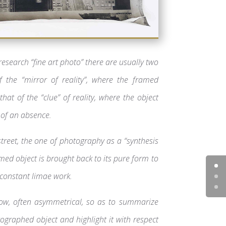
research “fine art photo” there are usually two
 the “mirror of reality”, where the framed
that of the “clue” of reality, where the object
 of an absence.
street, the one of photography as a “synthesis
amed object is brought back to its pure form to
a constant limae work.
row, often asymmetrical, so as to summarize
tographed object and highlight it with respect