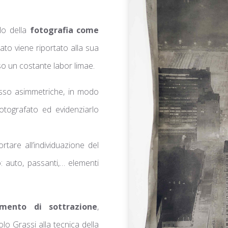
lo della
fotografia come
rato viene riportato alla sua
so un costante labor limae.
esso asimmetriche, in modo
 fotografato ed evidenziarlo
tare all’individuazione del
 auto, passanti,… elementi
imento di sottrazione
,
lo Grassi alla tecnica della