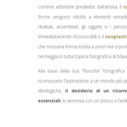
correnti artistiche predilette dall’artista, il
c
forme vengono ridotte a elementi semplic
ribaltati, assemblati, gli oggetti o i pers
immediatamente riconoscibili e il
neoplast
che nessuna forma esista a priori ma si prod
riecheggia in tutta l’opera fotografica di Ma
Alla base della sua “filosofia” fotografica
riconoscere l’aspirazione a un mondo più pul
ideologiche,
il desiderio di un ritorn
essenziali
, in armonia con se stesso e l’am