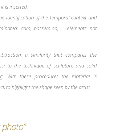
t is inserted.
he identification of the temporal context and
iminated: cars, passers-on, … elements not
btraction, a similarity that compares the
si to the technique of sculpture and solid
ng.
With these procedures the material is
 to highlight the shape seen by the artist.
t photo”