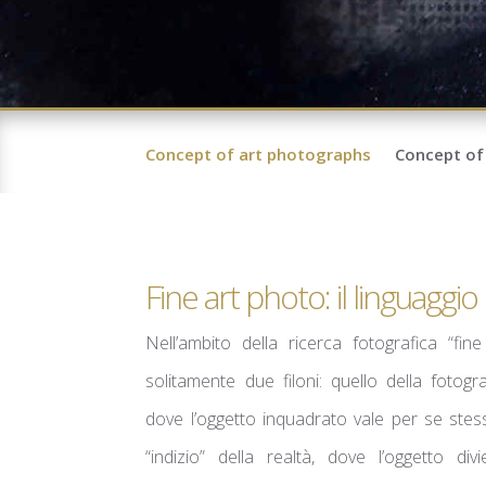
Concept of art photographs
Concept of 
Fine art photo: il linguaggio
Nell’ambito della ricerca fotografica “fin
solitamente due filoni: quello della fotogra
dove l’oggetto inquadrato vale per se stess
“indizio” della realtà, dove l’oggetto di