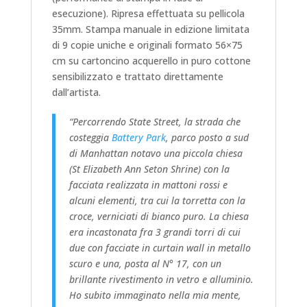
esecuzione). Ripresa effettuata su pellicola
35mm. Stampa manuale in edizione limitata
di 9 copie uniche e originali formato 56×75
cm su cartoncino acquerello in puro cottone
sensibilizzato e trattato direttamente
dall’artista.
“Percorrendo State Street, la strada che
costeggia
Battery Park
, parco posto a sud
di Manhattan notavo una piccola chiesa
(St Elizabeth Ann Seton Shrine) con la
facciata realizzata in mattoni rossi e
alcuni elementi, tra cui la torretta con la
croce, verniciati di bianco puro. La chiesa
era incastonata fra 3 grandi torri di cui
due con facciate in curtain wall in metallo
scuro e una, posta al N° 17, con un
brillante rivestimento in vetro e alluminio.
Ho subito immaginato nella mia mente,