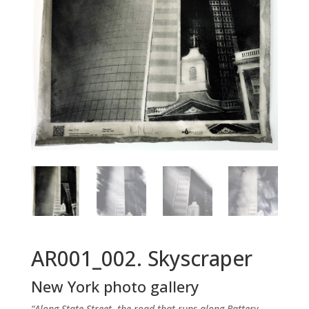
AR001_002. Skyscraper
New York photo gallery
“Along State Street, the road that runs along Battery