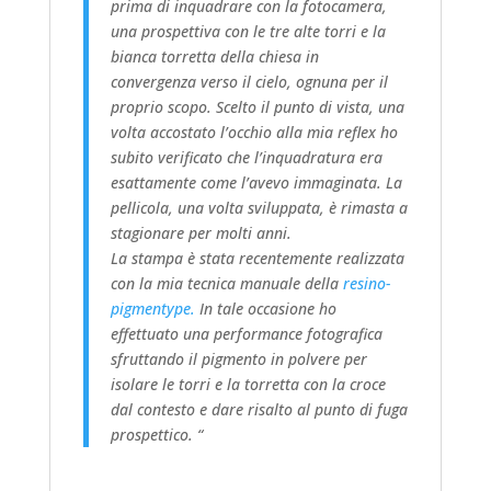
prima di inquadrare con la fotocamera,
una prospettiva con le tre alte torri e la
bianca torretta della chiesa in
convergenza verso il cielo, ognuna per il
proprio scopo. Scelto il punto di vista, una
volta accostato l’occhio alla mia reflex ho
subito verificato che l’inquadratura era
esattamente come l’avevo immaginata. La
pellicola, una volta sviluppata, è rimasta a
stagionare per molti anni.
La stampa è stata recentemente realizzata
con la mia tecnica manuale della
resino-
pigmentype.
In tale occasione ho
effettuato una performance fotografica
sfruttando il pigmento in polvere per
isolare le torri e la torretta con la croce
dal contesto e dare risalto al punto di fuga
prospettico. “