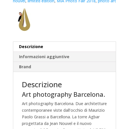
nouvel
,
limited edition
,
MIA Photo Fair 2018
,
photo art
Descrizione
Informazioni aggiuntive
Brand
Descrizione
Art photography Barcelona.
Art photography Barcelona. Due architetture
contemporanee viste dall’occhio di Maurizio
Paolo Grassi a Barcellona. La torre Agbar
progettata da Jean Nouvel e il nuovo