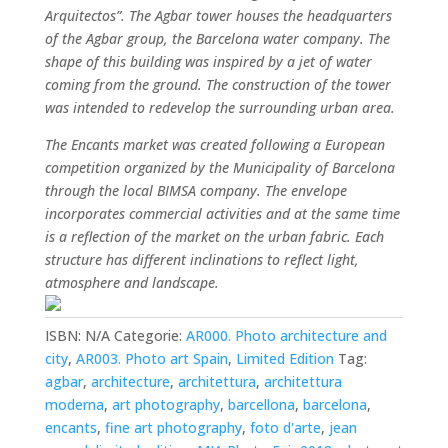
Arquitectos”.
The Agbar tower houses the headquarters
of the Agbar group, the Barcelona water company.
The
shape of this building was inspired by a jet of water
coming from the ground.
The construction of the tower
was intended to redevelop the surrounding urban area.
The Encants market was created following a European
competition organized by the Municipality of Barcelona
through the local BIMSA company. The envelope
incorporates commercial activities and at the same time
is a reflection of the market on the urban fabric. Each
structure has different inclinations to reflect light,
atmosphere and landscape.
ISBN:
N/A
Categorie:
AR000. Photo architecture and
city
,
AR003. Photo art Spain
,
Limited Edition
Tag:
agbar
,
architecture
,
architettura
,
architettura
moderna
,
art photography
,
barcellona
,
barcelona
,
encants
,
fine art photography
,
foto d'arte
,
jean