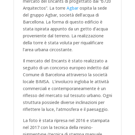
mercato del Encants di progettato dai “b720
Arquitectos”. La torre
Agbar
ospita la sede
del gruppo Agbar, società dell’acqua di
Barcellona. La forma di questo edificio è
stata ispirata appunto da un getto d’acqua
proveniente dal terreno. La realizzazione
della torre è stata voluta per riqualificare
l’area urbana circostante.
Il mercato del Encants è stato realizzato a
seguito di un concorso europeo indetto dal
Comune di Barcelona attraverso la società
locale BIMSA. L’involucro ingloba le attività
commerciali e contemporaneamente è un
riflesso del mercato sul tessuto urbano. Ogni
struttura possiede diverse inclinazioni per
riflettere la luce, l’atmosfera e il paesaggio.
La foto è stata ripresa nel 2016 e stampata
nel 2017 con la tecnica della resino-
pigmentype (tecnica di stampa manuale