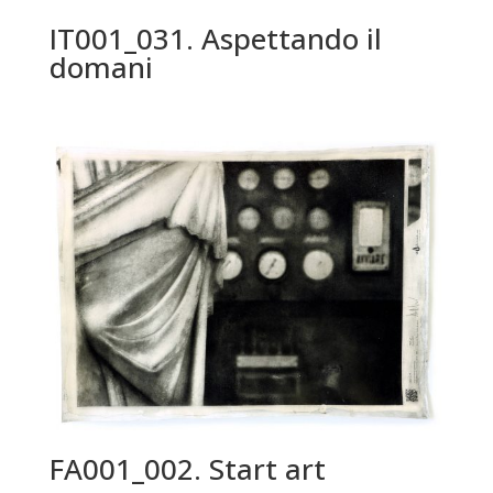
IT001_031. Aspettando il
domani
FA001_002. Start art