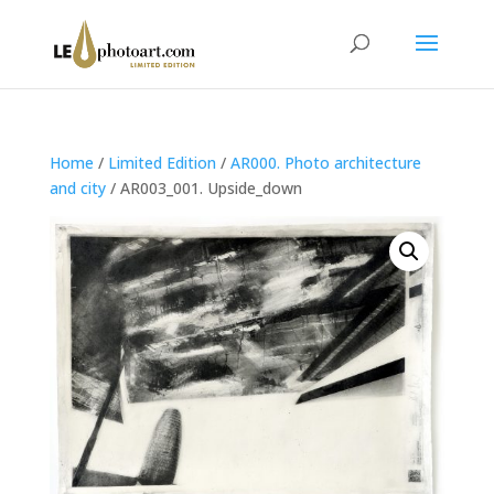
Home
/
Limited Edition
/
AR000. Photo architecture
and city
/ AR003_001. Upside_down