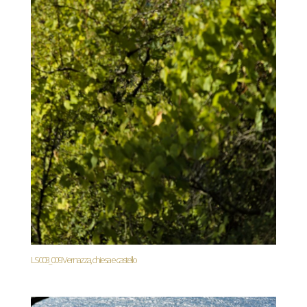
LS003_009. Vernazza, chiesa e castello