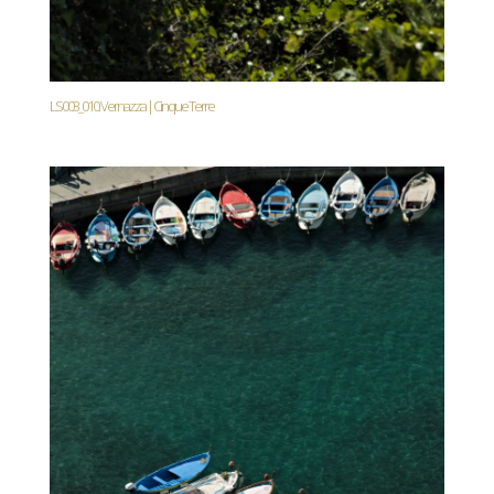
LS003_010. Vernazza | Cinque Terre