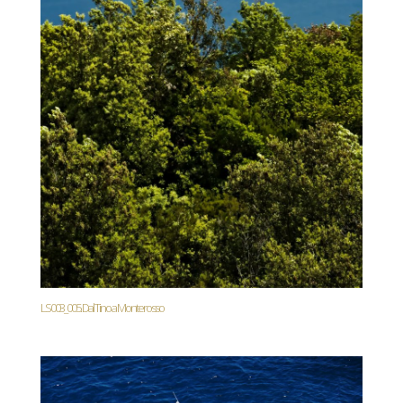
LS003_005. Dal Tino a Monterosso