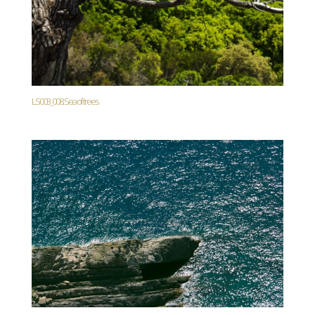
LS003_008. Sea of trees