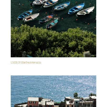
LS003_011. Barche a Vernazza.