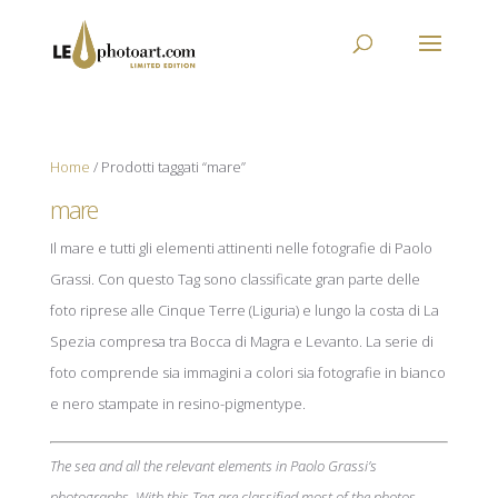
Home
/ Prodotti taggati “mare”
mare
Il mare e tutti gli elementi attinenti nelle fotografie di Paolo
Grassi. Con questo Tag sono classificate gran parte delle
foto riprese alle Cinque Terre (Liguria) e lungo la costa di La
Spezia compresa tra Bocca di Magra e Levanto. La serie di
foto comprende sia immagini a colori sia fotografie in bianco
e nero stampate in resino-pigmentype.
The sea and all the relevant elements in Paolo Grassi’s
photographs. With this Tag are classified most of the photos