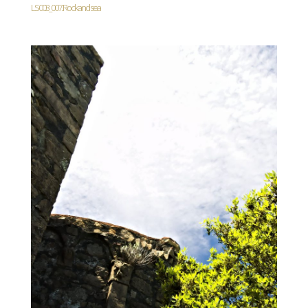
LS003_007. Rock and sea