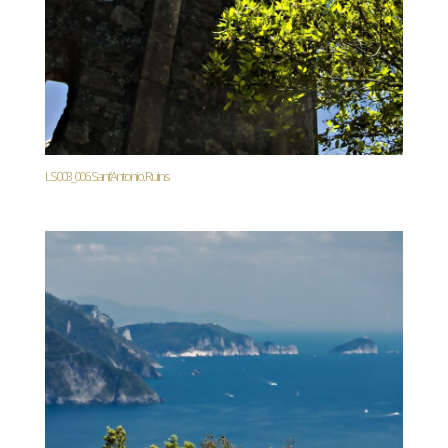
LS003_006. Sant’Antonio. Ruins