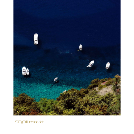
LS003_001. Line and dots.