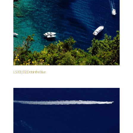
LS003_002. Dots in the blue