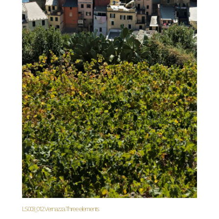
LS003_012. Vernazza. Three elements